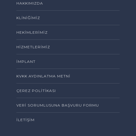
HAKKIMIZDA
KLINIĞIMIZ
HEKIMLERIMIZ
HIZMETLERIMIZ
İMPLANT
KVKK AYDINLATMA METNI
ÇEREZ POLITIKASI
VERI SORUMLUSUNA BAŞVURU FORMU
İLETIŞIM