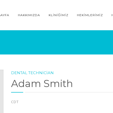
SAYFA
HAKKIMIZDA
KLINIĞIMIZ
HEKIMLERIMIZ
DENTAL TECHNICIAN
Adam Smith
CDT