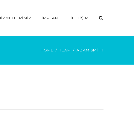
HIZMETLERIMIZ
İMPLANT
İLETIŞIM
HOME
TEAM
ADAM SMITH